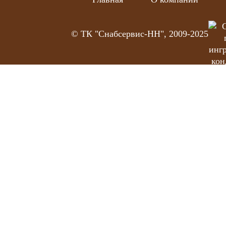
© ТК "Снабсервис-НН", 2009-2025