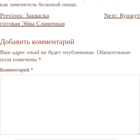
как заменитель белковой пищи.
Навигация
Previous:
Закваска
Next:
Кунжут
по
готовая Эйва Сливочная
записям
Добавить комментарий
Ваш адрес email не будет опубликован.
Обязательные
поля помечены
*
Комментарий
*