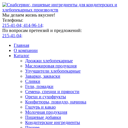
Мы делаем жизнь вкуснее!
Телефоны:
215-41-04;
414-96-14;
По вопросам претензий и предложений:
215-41-04;
Главная
О компании
Каталог
Дрожжи хлебопекарные
Масложировая продукция
Улучшители хлебопекарные
Заварки, закваски
Сливки
Гели, помадки
Семена, специи и пряности
Орехи и сухофрукты
Конфитюры, повидло, начинка
Глазурь и какао
Молочная продукция
Пищевые добавки
Кондитерские ингредиенты
Прочее