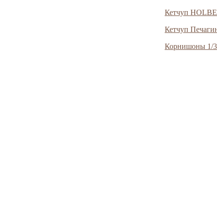
Кетчуп HOLBE
Кетчуп Печаги
Корнишоны 1/3