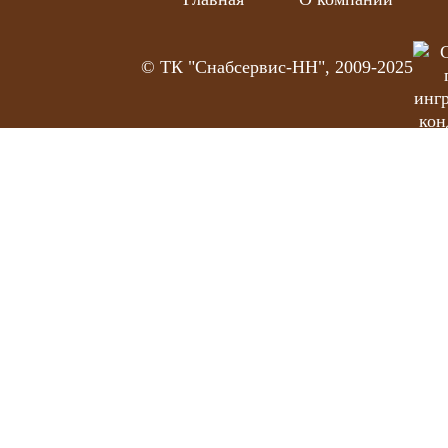
© ТК "Снабсервис-НН", 2009-2025