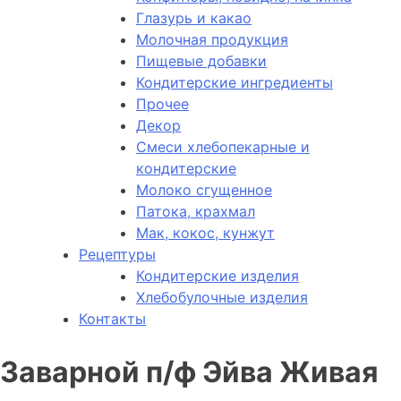
Глазурь и какао
Молочная продукция
Пищевые добавки
Кондитерские ингредиенты
Прочее
Декор
Смеси хлебопекарные и
кондитерские
Молоко сгущенное
Патока, крахмал
Мак, кокос, кунжут
Рецептуры
Кондитерские изделия
Хлебобулочные изделия
Контакты
Заварной п/ф Эйва Живая