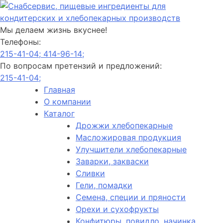
Мы делаем жизнь вкуснее!
Телефоны:
215-41-04;
414-96-14;
По вопросам претензий и предложений:
215-41-04;
Главная
О компании
Каталог
Дрожжи хлебопекарные
Масложировая продукция
Улучшители хлебопекарные
Заварки, закваски
Сливки
Гели, помадки
Семена, специи и пряности
Орехи и сухофрукты
Конфитюры, повидло, начинка