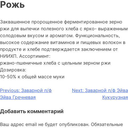
Рожь
Заквашенное пророщенное ферментированное зерно
ржи для выпечки полезного хлеба с ярко- выраженным
солодовым вкусом и ароматом. Функциональность,
высокое содержание витаминов и пищевых волокон в
продукте и хлебе подтверждается заключением от
НИИХП. Ассортимент:
ржано-пшеничные хлеба с цельным зерном ржи
Дозировка:
10-50% к общей массе муки
Навигация
Previous:
Заварной п/ф
Next:
Заварной п/ф Эйва
Эйва Гречневая
Кукурузная
по
записям
Добавить комментарий
Ваш адрес email не будет опубликован.
Обязательные