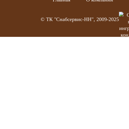
© ТК "Снабсервис-НН", 2009-2025