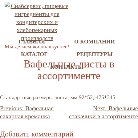
ГЛАВНАЯ
О КОМПАНИИ
Мы делаем жизнь вкуснее!
КАТАЛОГ
РЕЦЕПТУРЫ
Вафельные листы в
КОНТАКТЫ
ассортименте
Стандартные размеры листа, мм 92*52, 475*345
Навигация
Previous:
Вафельная
Next:
Вафельные
по
сахарная креманка
стакачики в ассортименте
записям
Добавить комментарий