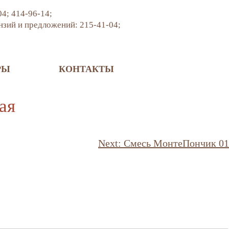
04;
414-96-14;
нзий и предложений:
215-41-04;
РЫ
КОНТАКТЫ
ая
Next:
Смесь МонтеПончик 01