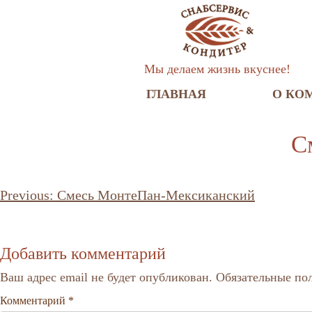
Мы делаем жизнь вкуснее!
ГЛАВНАЯ
О КО
С
Навигация
Previous:
Смесь МонтеПан-Мексиканский
по
записям
Добавить комментарий
Ваш адрес email не будет опубликован.
Обязательные по
Комментарий
*