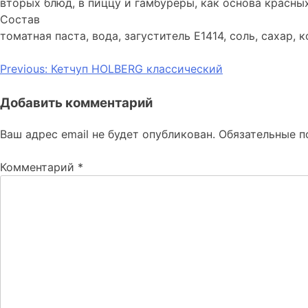
вторых блюд, в пиццу и гамбуреры, как основа красны
Состав
томатная паста, вода, загуститель Е1414, соль, сахар, к
Навигация
Previous:
Кетчуп HOLBERG классический
по
Добавить комментарий
записям
Ваш адрес email не будет опубликован.
Обязательные 
Комментарий
*