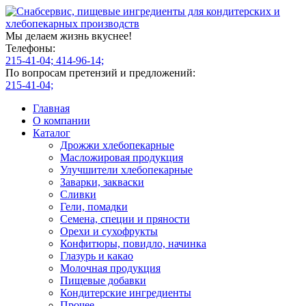
Мы делаем жизнь вкуснее!
Телефоны:
215-41-04;
414-96-14;
По вопросам претензий и предложений:
215-41-04;
Главная
О компании
Каталог
Дрожжи хлебопекарные
Масложировая продукция
Улучшители хлебопекарные
Заварки, закваски
Сливки
Гели, помадки
Семена, специи и пряности
Орехи и сухофрукты
Конфитюры, повидло, начинка
Глазурь и какао
Молочная продукция
Пищевые добавки
Кондитерские ингредиенты
Прочее