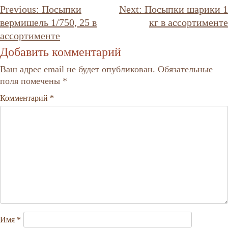
Навигация
Previous:
Посыпки
Next:
Посыпки шарики 1
по
вермишель 1/750, 25 в
кг в ассортименте
записям
ассортименте
Добавить комментарий
Ваш адрес email не будет опубликован.
Обязательные
поля помечены
*
Комментарий
*
Имя
*