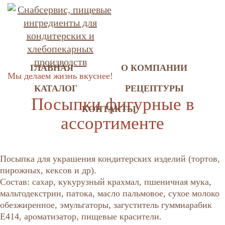
ГЛАВНАЯ
О КОМПАНИИ
Мы делаем жизнь вкуснее!
КАТАЛОГ
РЕЦЕПТУРЫ
Посыпки фигурные в
КОНТАКТЫ
ассортименте
Посыпка для украшения кондитерских изделий (тортов,
пирожных, кексов и др).
Состав: сахар, кукурузный крахмал, пшеничная мука,
мальтодекстрин, патока, масло пальмовое, сухое молоко
обезжиренное, эмульгаторы, загуститель гуммиарабик
Е414, ароматизатор, пищевые красители.