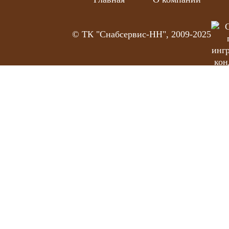
© ТК "Снабсервис-НН", 2009-2025